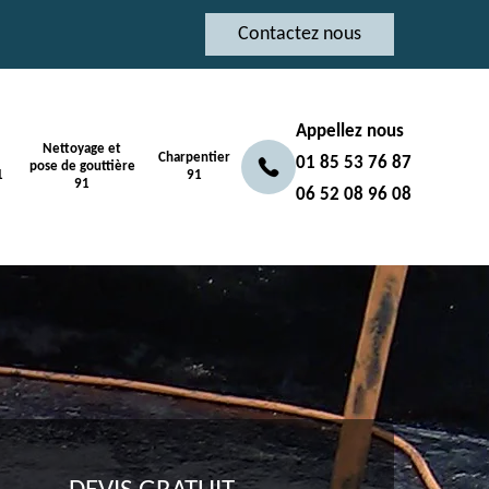
Contactez nous
Appellez nous
Nettoyage et
Charpentier
01 85 53 76 87
pose de gouttière
1
91
91
06 52 08 96 08