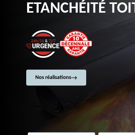
ETANCHÉITÉ TOI
Nos réalisations