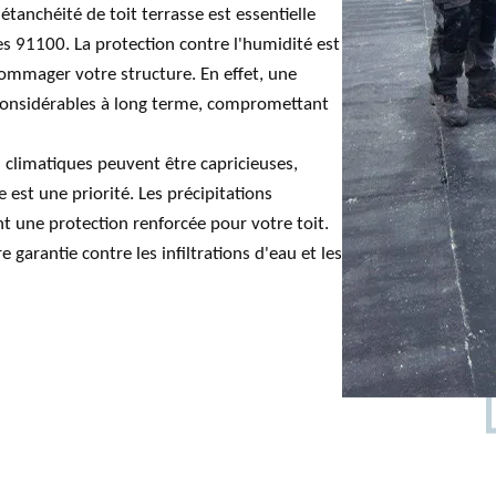
étanchéité de toit terrasse est essentielle
es 91100. La protection contre l'humidité est
ndommager votre structure. En effet, une
 considérables à long terme, compromettant
 climatiques peuvent être capricieuses,
 est une priorité. Les précipitations
t une protection renforcée pour votre toit.
e garantie contre les infiltrations d'eau et les