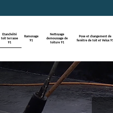
Etanchéité
Nettoyage
Ramonage
Pose et changement de
toit terrasse
demoussage de
91
fenêtre de toit et Velux 9
91
toiture 91