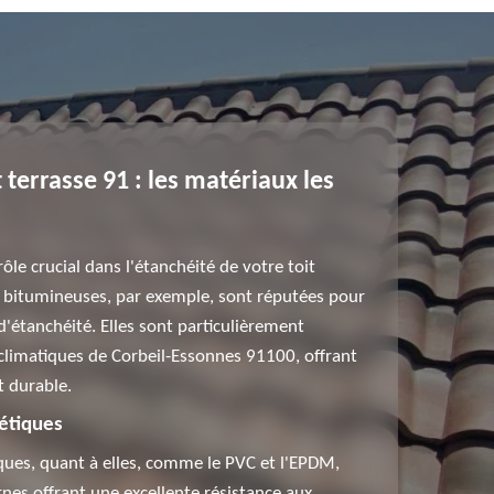
 terrasse 91 : les matériaux les
ôle crucial dans l'étanchéité de votre toit
 bitumineuses, par exemple, sont réputées pour
 d'étanchéité. Elles sont particulièrement
climatiques de Corbeil-Essonnes 91100, offrant
t durable.
étiques
ues, quant à elles, comme le PVC et l'EPDM,
nes offrant une excellente résistance aux